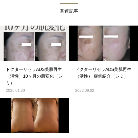
関連記事
ドクターリセラADS美肌再生
ドクターリセラADS美肌再生
（活性）10ヶ月の肌変化（シ
（活性） 症例紹介（シミ）
ミ）
2025.01.30
2022.09.02