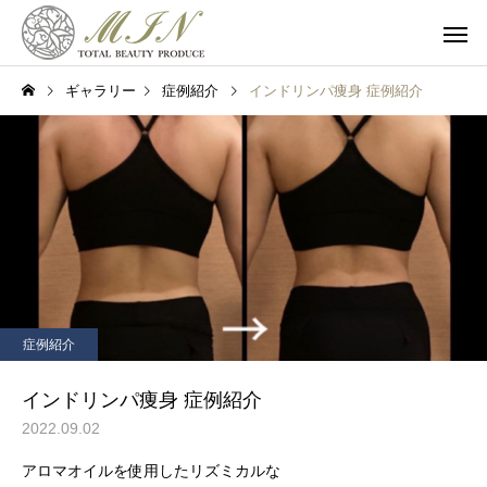
ギャラリー
症例紹介
インドリンパ痩身 症例紹介
フェイシャル
ボディ
症例紹介
ブライダル
インドリンパ痩身 症例紹介
2022.09.02
アロマオイルを使用したリズミカルな