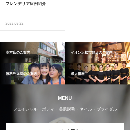
フレンデリア症例紹介
2022.09.22
幸本店のご案内
イオン浜松市野店のご案内
無料託児室のご案内
求人情報
MENU
フェイシャル
ボディ
美肌脱毛
ネイル
ブライダル