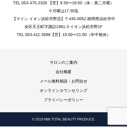
TEL.053-475-2328 【営】9:30〜18:00（休：第二月曜）
※月曜は17:30迄
【マイン イオン浜松市野店】〒435-0052 静岡県浜松市中
央区天王町字諏訪1981-3 イオン浜松市野1F
TEL.053-411-3588【営】10:00〜21:00（年中無休）
サロンのご案内
会社概要
メール無料相談・お問合せ
オンラインカウンセリング
プライバシーポリシー
© 2019 MIN TOTAL BEAUTY PRODUCE.