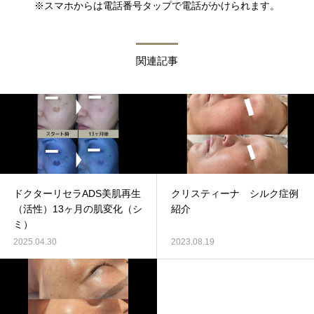
※スマホからは電話番号タップで電話がかけられます。
関連記事
ドクターリセラADS美肌再生
クリスティーナ シルク症例
（活性）13ヶ月の肌変化（シ
紹介
ミ）
2025.04.30
2023.08.19