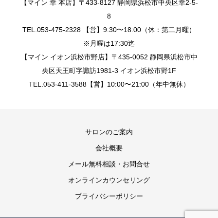
【マイン 幸 本店】〒433-8127 静岡県浜松市中央区幸2-5-
8
TEL.053-475-2328 【営】9:30〜18:00（休：第二月曜）
※月曜は17:30迄
【マイン イオン浜松市野店】〒435-0052 静岡県浜松市中
央区天王町字諏訪1981-3 イオン浜松市野1F
TEL.053-411-3588【営】10:00〜21:00（年中無休）
サロンのご案内
会社概要
メール無料相談・お問合せ
オンラインカウンセリング
プライバシーポリシー