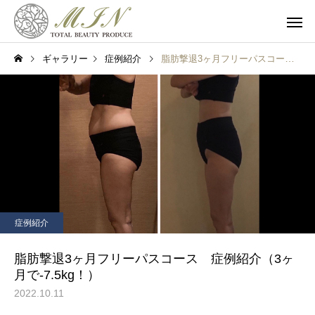
ギャラリー
症例紹介
脂肪撃退3ヶ月フリーパスコース 症例紹介（3ヶ月で-7.5kg！）
フェイシャル
ボディ
症例紹介
ブライダル
脂肪撃退3ヶ月フリーパスコース 症例紹介（3ヶ
月で-7.5kg！）
2022.10.11