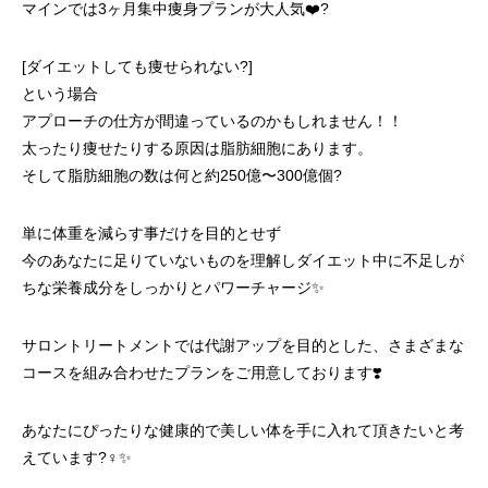
マインでは3ヶ月集中痩身プランが大人気❤️‍?
[ダイエットしても痩せられない?]
という場合
アプローチの仕方が間違っているのかもしれません！！
太ったり痩せたりする原因は脂肪細胞にあります。
そして脂肪細胞の数は何と約250億〜300億個?
単に体重を減らす事だけを目的とせず
今のあなたに足りていないものを理解しダイエット中に不足しが
ちな栄養成分をしっかりとパワーチャージ✨
サロントリートメントでは代謝アップを目的とした、さまざまな
コースを組み合わせたプランをご用意しております❣️
あなたにぴったりな健康的で美しい体を手に入れて頂きたいと考
えています?‍♀️✨