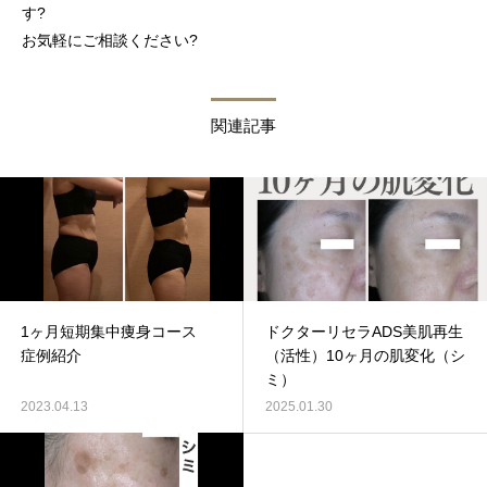
す?
お気軽にご相談ください?
関連記事
1ヶ月短期集中痩身コース
ドクターリセラADS美肌再生
症例紹介
（活性）10ヶ月の肌変化（シ
ミ）
2023.04.13
2025.01.30