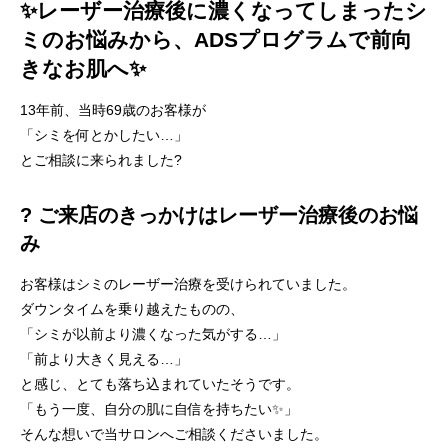
✨レーザー治療後に濃くなってしまったシ
ミのお悩みから、ADSプログラムで前向
きなお肌へ✨
13年前、当時69歳のお客様が
「シミを何とかしたい…」
とご相談に来られました?
? ご来店のきっかけはレーザー治療後のお悩
み
お客様はシミのレーザー治療を受けられていました。
ダウンタイムを乗り越えたものの、
「シミが以前より濃くなった気がする…」
「前より大きく見える…」
と感じ、とても落ち込まれていたそうです。
「もう一度、自分の肌に自信を持ちたい✨」
そんな想いで当サロンへご相談くださいました。