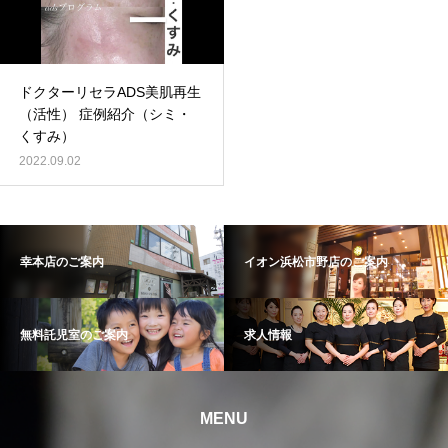
ドクターリセラADS美肌再生
（活性） 症例紹介（シミ・
くすみ）
2022.09.02
幸本店のご案内
イオン浜松市野店のご案内
無料託児室のご案内
求人情報
MENU