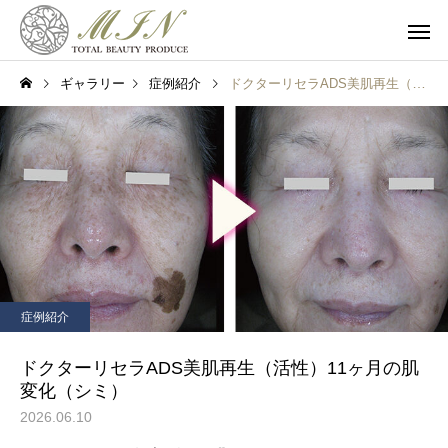
ギャラリー
症例紹介
ドクターリセラADS美肌再生（活性）11ヶ月の肌変化（シミ）
フェイシャル
ボディ
症例紹介
ブライダル
ドクターリセラADS美肌再生（活性）11ヶ月の肌
変化（シミ）
2026.06.10